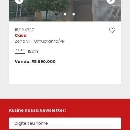
15210.4707
Casa
Zona VII - Umuarama/PR
152m²
Venda: R$ 890.000
Assine nossa Newsletter: