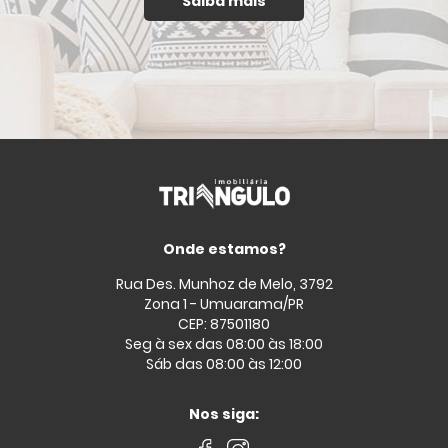
Saiba mais
Onde estamos?
Rua Des. Munhoz de Melo, 3792
Zona 1 - Umuarama/PR
CEP: 87501180
Seg à sex das 08:00 às 18:00
Sáb das 08:00 às 12:00
Nos siga: