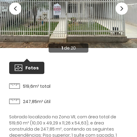
1
de 20
Fotos
519,6m² total
247,85m² útil
Sobrado localizado na Zona VII, com área total de
519,60 m² (10,00 x 49,29 x 11,26 x 54,63), e área
construída de 247,85 m², contendo as seguintes
dependências: Piso superior; 1 suíte com sacada, 1