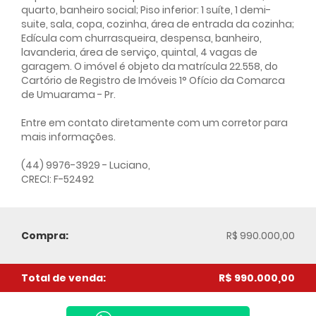
quarto, banheiro social; Piso inferior: 1 suíte, 1 demi-
suite, sala, copa, cozinha, área de entrada da cozinha;
Edícula com churrasqueira, despensa, banheiro,
lavanderia, área de serviço, quintal, 4 vagas de
garagem. O imóvel é objeto da matrícula 22.558, do
Cartório de Registro de Imóveis 1° Ofício da Comarca
de Umuarama - Pr.
Entre em contato diretamente com um corretor para
mais informações.
(44) 9976-3929 - Luciano,
CRECI: F-52492
Compra:
R$ 990.000,00
Total de venda:
R$ 990.000,00