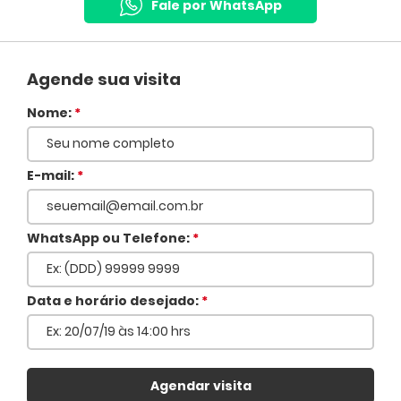
Fale por WhatsApp
Agende sua visita
Nome:
*
E-mail:
*
WhatsApp ou Telefone:
*
Voltar
Data e horário desejado:
*
Agendar visita