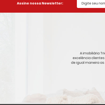
Assine nossa Newsletter:
A imobiliária 
excelência cliente
de igual maneira as