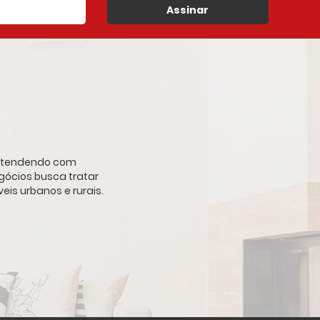
Assinar
, atendendo com
gócios busca tratar
is urbanos e rurais.