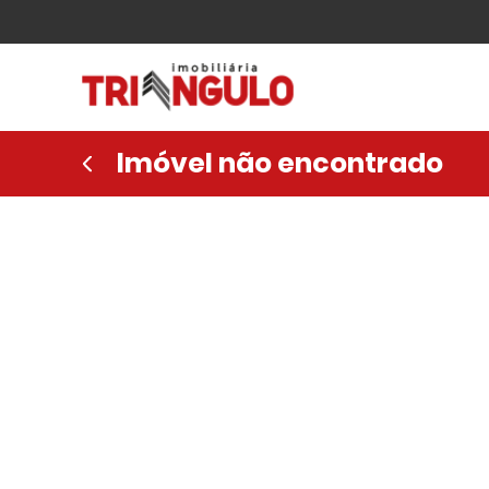
Imóvel não encontrado