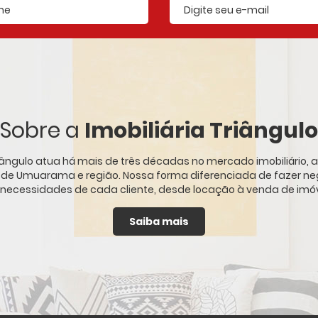
E-mail cadastrado
Sobre a
Imobiliária Triângulo
Triângulo atua há mais de três décadas no mercado imobiliário
s de Umuarama e região. Nossa forma diferenciada de fazer ne
 necessidades de cada cliente, desde locação à venda de imóve
Saiba mais