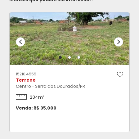
15210.4555
Terreno
Centro - Serra dos Dourados/PR
234m²
Venda: R$ 35.000