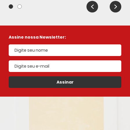
Assine nossa Newsletter:
E-mail cadastrado
Assinar