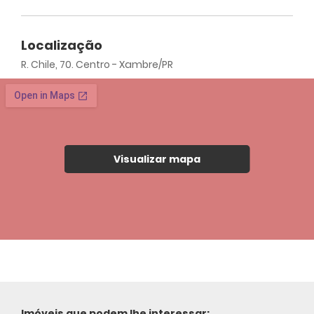
Localização
R. Chile, 70. Centro - Xambre/PR
Visualizar mapa
Imóveis que podem lhe interessar: