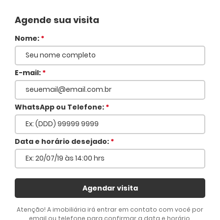
Agende sua visita
Nome:
*
E-mail:
*
WhatsApp ou Telefone:
*
Voltar
Data e horário desejado:
*
Agendar visita
Atenção! A imobiliária irá entrar em contato com você por
email ou telefone para confirmar a data e horário.