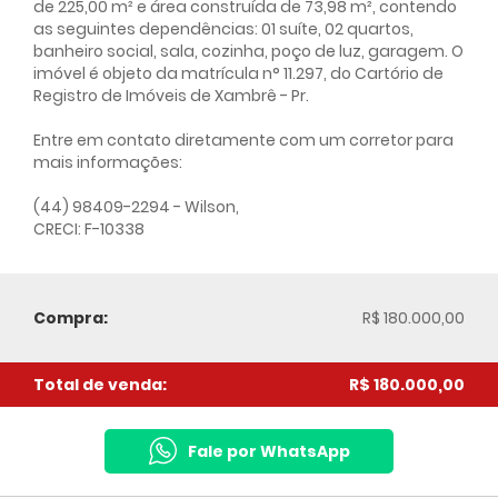
de 225,00 m² e área construída de 73,98 m², contendo
as seguintes dependências: 01 suíte, 02 quartos,
banheiro social, sala, cozinha, poço de luz, garagem. O
imóvel é objeto da matrícula n° 11.297, do Cartório de
Registro de Imóveis de Xambrê - Pr.
Entre em contato diretamente com um corretor para
mais informações:
(44) 98409-2294 - Wilson,
CRECI: F-10338
Compra:
R$ 180.000,00
Total de venda:
R$ 180.000,00
Fale por WhatsApp