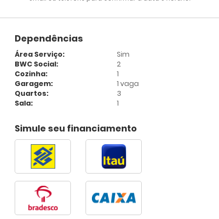
Dependências
Área Serviço:
Sim
BWC Social:
2
Cozinha:
1
Garagem:
1 vaga
Quartos:
3
Sala:
1
Simule seu financiamento