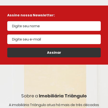
Assine nossa Newsletter:
E-mail cadastrado
Assinar
Sobre a
Imobiliária Triângulo
A imobiliária Triângulo atua há mais de três décadas