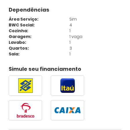
Dependências
Área Serviço:
Sim
BWC Social:
4
Cozinha:
1
Garagem:
1 vaga
Lavabo:
1
Quartos:
3
Sala:
1
Simule seu financiamento