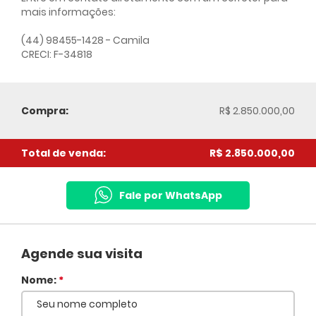
mais informações:
(44) 98455-1428 - Camila
CRECI: F-34818
Compra:
R$ 2.850.000,00
Total de venda:
R$ 2.850.000,00
Fale por WhatsApp
Agende sua visita
Nome:
*